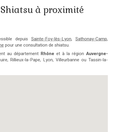
 Shiatsu à proximité
essible depuis
Sainte-Foy-lès-Lyon
,
Sathonay-Camp
,
ne
pour une consultation de shiatsu.
ient au département
Rhône
et à la région
Auvergne-
uire, Rillieux-la-Pape, Lyon, Villeurbanne ou Tassin-la-