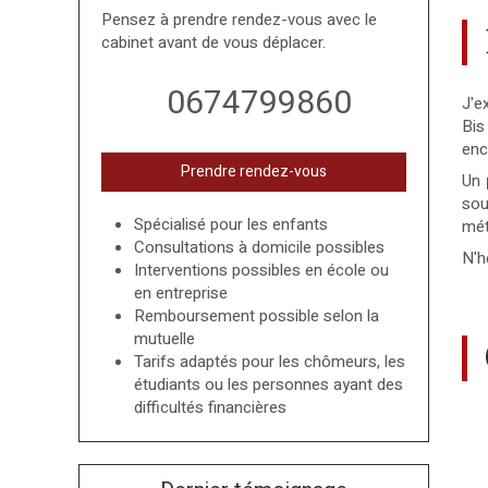
Pensez à prendre rendez-vous avec le
cabinet avant de vous déplacer.
0674799860
J'e
Bis
enc
Prendre rendez-vous
Un
sou
Spécialisé pour les enfants
mét
Consultations à domicile possibles
N'h
Interventions possibles en école ou
en entreprise
Remboursement possible selon la
mutuelle
Tarifs adaptés pour les chômeurs, les
étudiants ou les personnes ayant des
difficultés financières