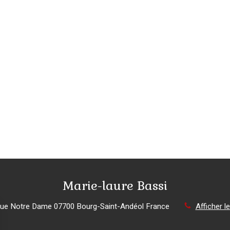
Marie-laure Bassi
nue Notre Dame
07700
Bourg-Saint-Andéol
France
Afficher l