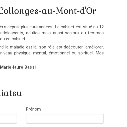
 Collonges-au-Mont-d'Or
tre
depuis plusieurs années. Le cabinet est situé au 12
s, adolescents, adultes mais aussi seniors ou femmes
ou en cabinet.
nd la maladie est là, son rôle est deécouter, améliorer,
niveau physique, mental, émotionnel ou spirituel. Mes
 Marie-laure Bassi
.
hiatsu
Prénom