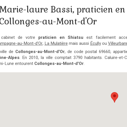
Marie-laure Bassi, praticien en
Collonges-au-Mont-d'Or
 cabinet de votre
praticien en Shiatsu
est facilement acc
mpagne-au-Mont-d'Or
,
La Mulatière
mais aussi
Écully
ou
Villeurban
ville de
Collonges-au-Mont-d'Or
, de code postal 69660, appart
ône-Alpes
. En 2010, la ville comptait 3790 habitants. Caluire-et-C
i-Lune entourent
Collonges-au-Mont-d'Or
.