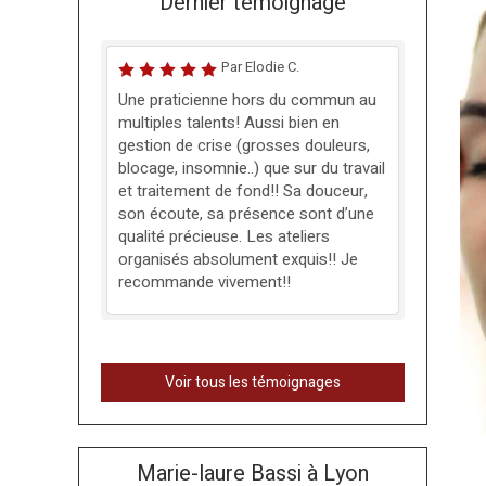
Dernier témoignage
Par Elodie C.
Une praticienne hors du commun au
multiples talents! Aussi bien en
gestion de crise (grosses douleurs,
blocage, insomnie..) que sur du travail
et traitement de fond!! Sa douceur,
son écoute, sa présence sont d’une
qualité précieuse. Les ateliers
organisés absolument exquis!! Je
recommande vivement!!
Voir tous les témoignages
Marie-laure Bassi à Lyon