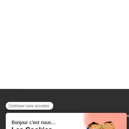
8 Ave