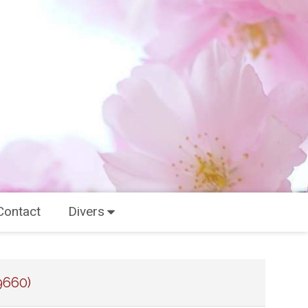
Contact
Divers
9660)