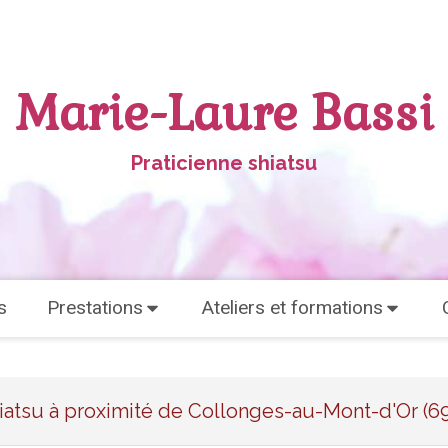
Marie-Laure Bassi
Praticienne shiatsu
s
Prestations
Ateliers et formations
iatsu à proximité de Collonges-au-Mont-d'Or (6