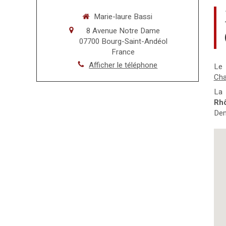
Marie-laure Bassi
8 Avenue Notre Dame
07700
Bourg-Saint-Andéol
France
Afficher le téléphone
Le
Cha
La 
Rh
Dem