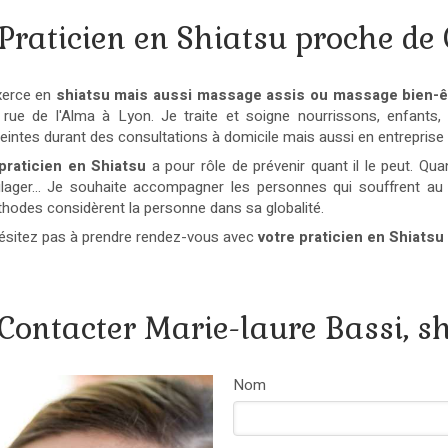
Praticien en Shiatsu proche de
xerce en
shiatsu mais aussi massage assis ou massage bien-ê
 rue de l'Alma à Lyon. Je traite et soigne nourrissons, enfant
eintes durant des consultations à domicile mais aussi en entreprise 
praticien en Shiatsu
a pour rôle de prévenir quant il le peut. Qua
lager... Je souhaite accompagner les personnes qui souffrent au 
hodes considèrent la personne dans sa globalité.
ésitez pas à prendre rendez-vous avec
votre praticien en Shiatsu
Contacter Marie-laure Bassi, s
Nom