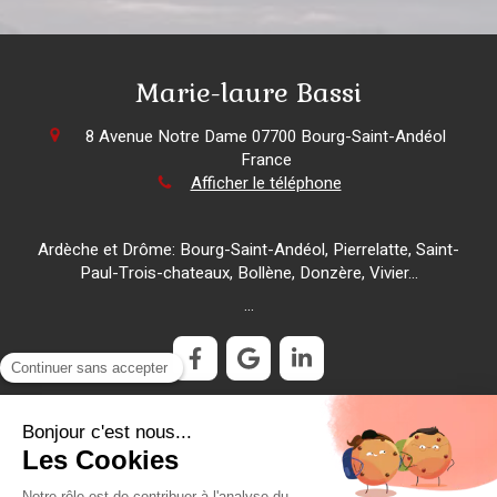
Marie-laure Bassi
8 Avenue Notre Dame
07700
Bourg-Saint-Andéol
France
Afficher le téléphone
Ardèche et Drôme: Bourg-Saint-Andéol, Pierrelatte, Saint-
Paul-Trois-chateaux, Bollène, Donzère, Vivier...
...
Plan du site
Mentions légales
©2019 Marie-laure Bassi - Praticienne de shiatsu Lyon