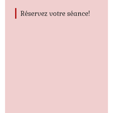
Réservez votre séance!