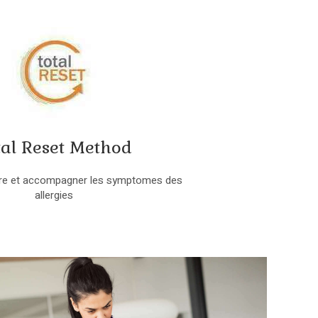
tal Reset Method
re et accompagner les symptomes des
allergies