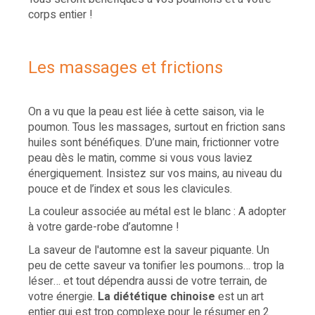
corps entier !
Les massages et frictions
On a vu que la peau est liée à cette saison, via le
poumon. Tous les massages, surtout en friction sans
huiles sont bénéfiques. D’une main, frictionner votre
peau dès le matin, comme si vous vous laviez
énergiquement. Insistez sur vos mains, au niveau du
pouce et de l’index et sous les clavicules.
La couleur associée au métal est le blanc : A adopter
à votre garde-robe d’automne !
La saveur de l'automne est la saveur piquante. Un
peu de cette saveur va tonifier les poumons… trop la
léser… et tout dépendra aussi de votre terrain, de
votre énergie.
La diététique chinoise
est un art
entier qui est trop complexe pour le résumer en 2