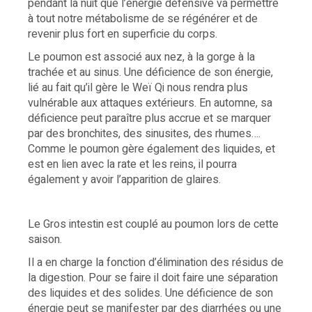
pendant la nuit que l’énergie défensive va permettre
à tout notre métabolisme de se régénérer et de
revenir plus fort en superficie du corps.
Le poumon est associé aux nez, à la gorge à la
trachée et au sinus. Une déficience de son énergie,
lié au fait qu’il gère le Weï Qi nous rendra plus
vulnérable aux attaques extérieurs. En automne, sa
déficience peut paraître plus accrue et se marquer
par des bronchites, des sinusites, des rhumes….
Comme le poumon gère également des liquides, et
est en lien avec la rate et les reins, il pourra
également y avoir l’apparition de glaires.
Le Gros intestin est couplé au poumon lors de cette
saison.
Il a en charge la fonction d’élimination des résidus de
la digestion. Pour se faire il doit faire une séparation
des liquides et des solides. Une déficience de son
énergie peut se manifester par des diarrhées ou une