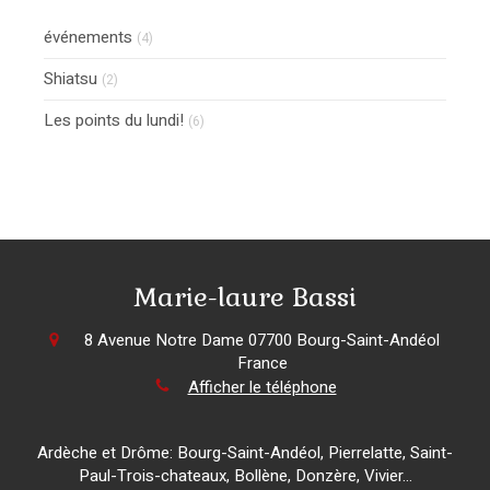
événements
(4)
Shiatsu
(2)
Les points du lundi!
(6)
Marie-laure Bassi
8 Avenue Notre Dame
07700
Bourg-Saint-Andéol
France
Afficher le téléphone
Ardèche et Drôme: Bourg-Saint-Andéol, Pierrelatte, Saint-
Paul-Trois-chateaux, Bollène, Donzère, Vivier...