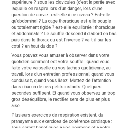
supérieure ? sous les clavicules (c’est la partie avec
laquelle on respire lors d’un danger, lors d’une
question de survie : est-elle à ce niveau ? Est-elle
qu’abdominal ? La cage thoracique est-elle souple
ou totalement rigide ? est-elle équilibrée : thoracique
et abdominale ? Le souffle descend il d’abord en bas
puis dans le thorax ou est l’inverse ? va-t-il sur les
coté ? en haut du dos ?
Vous pouvez vous amuser à observer dans votre
quotidien comment est votre souffle : quand vous
faite votre vaisselle ou vos taches quotidienne, au
travail, lors d’un entretien professionnel, quand vous
conduisez, quand vous lisez. Mettez de l’attention
dans chacun de ces petits instants. Quelques
secondes suffisent. Et quand vous observez un trop
gros déséquilibre, le rectifier sera de plus en plus
aisé.
Plusieurs exercices de respiration existent, du
pranayama aux exercices de cohérence cardiaque :
Tous seront bénéfiques à vos poumons et à votre