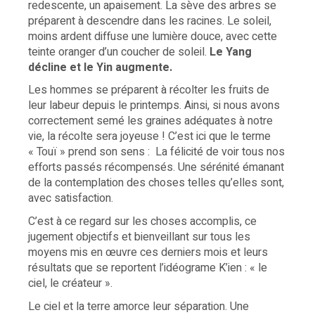
redescente, un apaisement. La sève des arbres se
préparent à descendre dans les racines. Le soleil,
moins ardent diffuse une lumière douce, avec cette
teinte oranger d’un coucher de soleil.
Le Yang
décline et le Yin augmente.
Les hommes se préparent à récolter les fruits de
leur labeur depuis le printemps. Ainsi, si nous avons
correctement semé les graines adéquates à notre
vie, la récolte sera joyeuse ! C’est ici que le terme
« Touï » prend son sens : La félicité de voir tous nos
efforts passés récompensés. Une sérénité émanant
de la contemplation des choses telles qu’elles sont,
avec satisfaction.
C’est à ce regard sur les choses accomplis, ce
jugement objectifs et bienveillant sur tous les
moyens mis en œuvre ces derniers mois et leurs
résultats que se reportent l’idéograme K’ien : « le
ciel, le créateur ».
Le ciel et la terre amorce leur séparation. Une