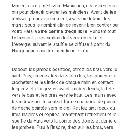
Mis en place par Shizuto Masunaga, ces étirements
ont pour objectif d’étirer les méridiens. Avant de les
réaliser, prenez un moment, assis ou debout, les
mains sous le nombril afin de revenir bien centrer sur
votre Hara,
votre centre d’équilibre
. Pendant tout
l’étirement la respiration doit venir de celui-ci.
L’énergie, suivant le souffle se diffuse à partir du
Hara jusque dans les méridiens étirés.
Debout, les jambes écartées, étirez les bras vers le
haut. Puis, amenez les dans les dos, les pouces se
crochetant et les index de chaque main en contact.
Inspirez et plongez en avant, jambes tendu, la tête
vers le bas et les bras vers le haut. Les mains avec
les index ainsi en contact forme une sorte de pointe
de flèche pointée vers le ciel. Restez ainsi deux ou
trois inspires et expires, maintenant l’étirement et le
souffle du Hara vers la pointe des doigts et derrière
les jambes. Puis à l’inspire, tirez sur les bras, vers