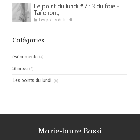
Le point du lundi #7 : 3 du foie -
Taï chong
Les points du lundi!
Catégories
événements
(4)
Shiatsu
(2)
Les points du lundi!
(6)
Marie-laure Bassi