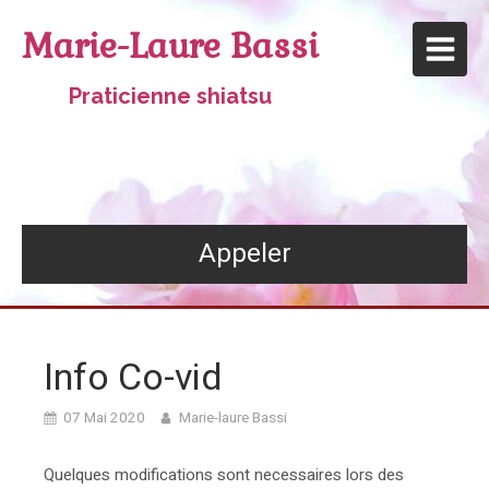
Marie-Laure Bassi
Praticienne shiatsu
Appeler
Info Co-vid
07 Mai 2020
Marie-laure Bassi
Quelques modifications sont necessaires lors des