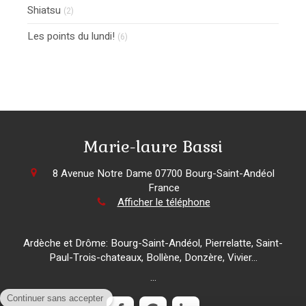
Shiatsu
(2)
Les points du lundi!
(6)
Marie-laure Bassi
8 Avenue Notre Dame
07700
Bourg-Saint-Andéol
France
Afficher le téléphone
Ardèche et Drôme: Bourg-Saint-Andéol, Pierrelatte, Saint-
Paul-Trois-chateaux, Bollène, Donzère, Vivier...
...